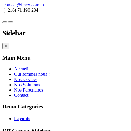
contact@imex.com.tn
(+216) 71 190 234
Sidebar
×
Main Menu
Accueil
Qui sommes nous ?
Nos services
Nos Solutions
Nos Partenaires
Contact
Demo Categories
Layouts
Off-Canvas Sidebar